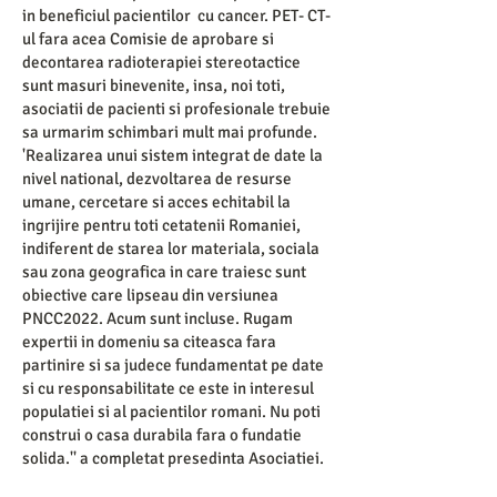
in beneficiul pacientilor cu cancer. PET- CT-
ul fara acea Comisie de aprobare si
decontarea radioterapiei stereotactice
sunt masuri binevenite, insa, noi toti,
asociatii de pacienti si profesionale trebuie
sa urmarim schimbari mult mai profunde.
'Realizarea unui sistem integrat de date la
nivel national, dezvoltarea de resurse
umane, cercetare si acces echitabil la
ingrijire pentru toti cetatenii Romaniei,
indiferent de starea lor materiala, sociala
sau zona geografica in care traiesc sunt
obiective care lipseau din versiunea
PNCC2022. Acum sunt incluse. Rugam
expertii in domeniu sa citeasca fara
partinire si sa judece fundamentat pe date
si cu responsabilitate ce este in interesul
populatiei si al pacientilor romani. Nu poti
construi o casa durabila fara o fundatie
solida.'' a completat presedinta Asociatiei.