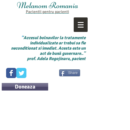
Melanom Romania
Pacientii pentru
pacienti
'
'Accesul bolnavilor la tratamente
individualizate ar trebui sa fie
neconditionat si imediat. Acesta este un
act de bună guvernare..''
prof. Adela Rogojinaru, pacient
Share
Doneaza