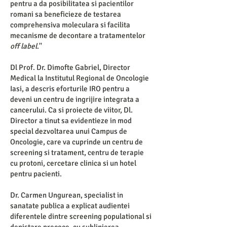
pentru a da posibilitatea si pacientilor
romani sa beneficieze de testarea
comprehensiva moleculara si facilita
mecanisme de decontare a tratamentelor
off label
.''
Dl Prof. Dr. Dimofte Gabriel, Director
Medical la Institutul Regional de Oncologie
Iasi, a descris eforturile IRO pentru a
deveni un centru de ingrijire integrata a
cancerului. Ca si proiecte de viitor, Dl.
Director a tinut sa evidentieze in mod
special dezvoltarea unui Campus de
Oncologie, care va cuprinde un centru de
screening si tratament, centru de terapie
cu protoni, cercetare clinica si un hotel
pentru pacienti.
Dr. Carmen Ungurean, specialist in
sanatate publica a explicat audientei
diferentele dintre screening populational si