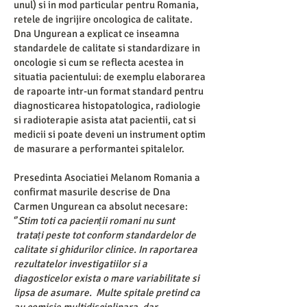
unul) si in mod particular pentru Romania,
retele de ingrijire oncologica de calitate.
Dna Ungurean a explicat ce inseamna
standardele de calitate si standardizare in
oncologie si cum se reflecta acestea in
situatia pacientului: de exemplu elaborarea
de rapoarte intr-un format standard pentru
diagnosticarea histopatologica, radiologie
si radioterapie asista atat pacientii, cat si
medicii si poate deveni un instrument optim
de masurare a performantei spitalelor.
Presedinta Asociatiei Melanom Romania a
confirmat masurile descrise de Dna
Carmen Ungurean ca absolut necesare:
‘’
Stim toti ca pacienții romani nu sunt
tratați peste tot conform standardelor de
calitate si ghidurilor clinice. In raportarea
rezultatelor investigatiilor si a
diagosticelor exista o mare variabilitate si
lipsa de asumare. Multe spitale pretind ca