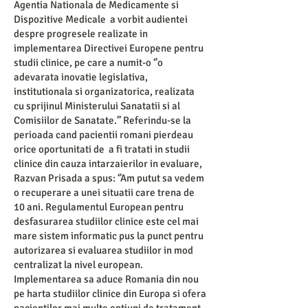
Agentia Nationala de Medicamente si
Dispozitive Medicale a vorbit audientei
despre progresele realizate in
implementarea Directivei Europene pentru
studii clinice, pe care a numit-o ‘’o
adevarata inovatie legislativa,
institutionala si organizatorica, realizata
cu sprijinul Ministerului Sanatatii si al
Comisiilor de Sanatate.’’ Referindu-se la
perioada cand pacientii romani pierdeau
orice oportunitati de a fi tratati in studii
clinice din cauza intarzaierilor in evaluare,
Razvan Prisada a spus: ‘’Am putut sa vedem
o recuperare a unei situatii care trena de
10 ani. Regulamentul European pentru
desfasurarea studiilor clinice este cel mai
mare sistem informatic pus la punct pentru
autorizarea si evaluarea studiilor in mod
centralizat la nivel european.
Implementarea sa aduce Romania din nou
pe harta studiilor clinice din Europa si ofera