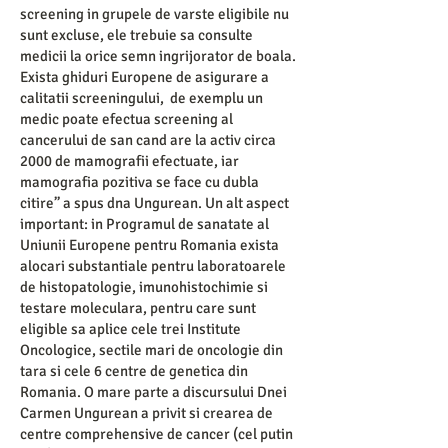
screening in grupele de varste eligibile nu
sunt excluse, ele trebuie sa consulte
medicii la orice semn ingrijorator de boala.
Exista ghiduri Europene de asigurare a
calitatii screeningului, de exemplu un
medic poate efectua screening al
cancerului de san cand are la activ circa
2000 de mamografii efectuate, iar
mamografia pozitiva se face cu dubla
citire’’ a spus dna Ungurean. Un alt aspect
important: in Programul de sanatate al
Uniunii Europene pentru Romania exista
alocari substantiale pentru laboratoarele
de histopatologie, imunohistochimie si
testare moleculara, pentru care sunt
eligible sa aplice cele trei Institute
Oncologice, sectile mari de oncologie din
tara si cele 6 centre de genetica din
Romania. O mare parte a discursului Dnei
Carmen Ungurean a privit si crearea de
centre comprehensive de cancer (cel putin