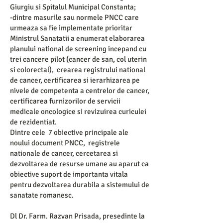
Giurgiu si Spitalul Municipal Constanta;
-dintre masurile sau normele PNCC care
urmeaza sa fie implementate prioritar
Ministrul Sanatatii a enumerat elaborarea
planului national de screening incepand cu
trei cancere pilot (cancer de san, col uterin
si colorectal), crearea registrului national
de cancer, certificarea si ierarhizarea pe
nivele de competenta a centrelor de cancer,
certificarea furnizorilor de servicii
medicale oncologice si revizuirea curiculei
de rezidentiat.
Dintre cele 7 obiective principale ale
noului document PNCC, registrele
nationale de cancer, cercetarea si
dezvoltarea de resurse umane au aparut ca
obiective suport de importanta vitala
pentru dezvoltarea durabila a sistemului de
sanatate romanesc.
Dl Dr. Farm. Razvan Prisada, presedinte la