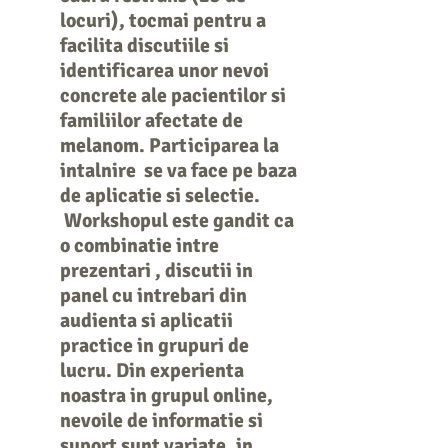
locuri), tocmai pentru a
facilita discutiile si
identificarea unor nevoi
concrete ale pacientilor si
familiilor afectate de
melanom. Participarea la
intalnire se va face pe baza
de aplicatie si selectie.
Workshopul este gandit ca
o combinatie intre
prezentari , discutii in
panel cu intrebari din
audienta si aplicatii
practice in grupuri de
lucru. Din experienta
noastra in grupul online,
nevoile de informatie si
suport sunt variate, in