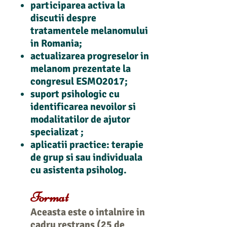
participarea activa la
discutii despre
tratamentele melanomului
in Romania;
actualizarea progreselor in
melanom prezentate la
congresul ESMO2017;
suport psihologic cu
identificarea nevoilor si
modalitatilor de ajutor
specializat ;
aplicatii practice: terapie
de grup si sau individuala
cu asistenta psiholog.
Format
Aceasta este o intalnire in
cadru restrans (25 de