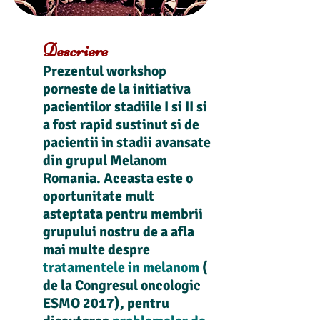
Descriere
Prezentul workshop
porneste de la initiativa
pacientilor stadiile I si II si
a fost rapid sustinut si de
pacientii in stadii avansate
din grupul Melanom
Romania. Aceasta este o
oportunitate mult
asteptata pentru membrii
grupului nostru de a afla
mai multe despre
tratamentele in melanom
(
de la Congresul oncologic
ESMO 2017), pentru