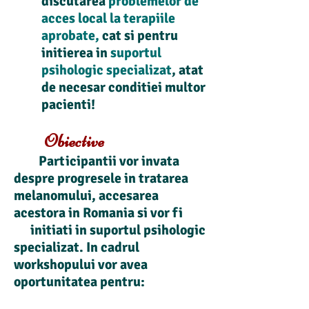
discutarea
problemelor de
acces local la terapiile
aprobate,
cat si pentru
initierea in
suportul
psihologic specializat
, atat
de necesar conditiei multor
pacienti!
Obiective
Participantii vor invata
despre progresele in tratarea
melanomului, accesarea
acestora in Romania si vor fi
initiati in suportul psihologic
specializat. In cadrul
workshopului vor avea
oportunitatea pentru: