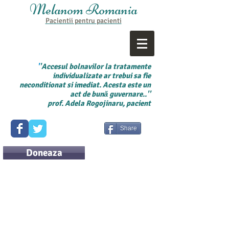
Melanom Romania
Pacientii pentru
pacienti
'
'Accesul bolnavilor la tratamente
individualizate ar trebui sa fie
neconditionat si imediat. Acesta este un
act de bună guvernare..''
prof. Adela Rogojinaru, pacient
Share
Doneaza