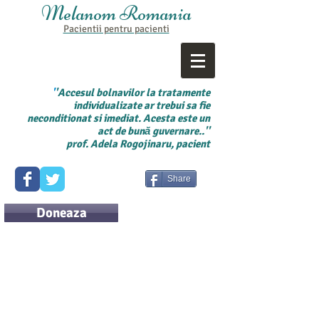
Melanom Romania
Pacientii pentru
pacienti
'
'Accesul bolnavilor la tratamente
individualizate ar trebui sa fie
neconditionat si imediat. Acesta este un
act de bună guvernare..''
prof. Adela Rogojinaru, pacient
Share
Doneaza