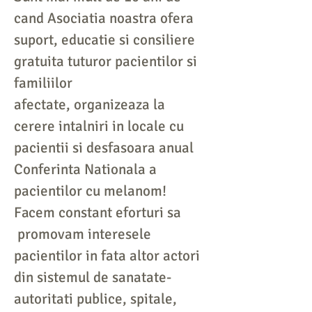
cand Asociatia noastra ofera
suport, educatie si consiliere
gratuita tuturor pacientilor si
familiilor
afectate,
organizeaza la
cerere intalniri in locale cu
pacientii si
desfasoara anual
Conferinta Nationala a
pacientilor cu melanom!
Facem constant eforturi sa
promovam
interesele
pacientilor in fata altor actori
din sistemul de sanatate-
autoritati publice, spitale,