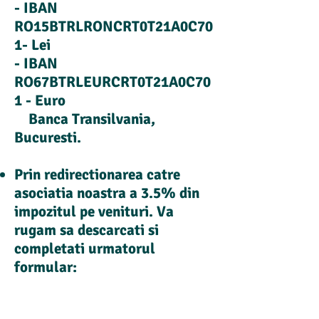
- IBAN
RO15BTRLRONCRT0T21A0C70
1- Lei
- IBAN
RO67BTRLEURCRT0T21A0C70
1 - Euro
Banca Transilvania,
Bucuresti.
Prin redirectionarea catre
asociatia noastra a 3.5% din
impozitul pe venituri.
Va
rugam sa descarcati si
completati
urmatorul
formular: