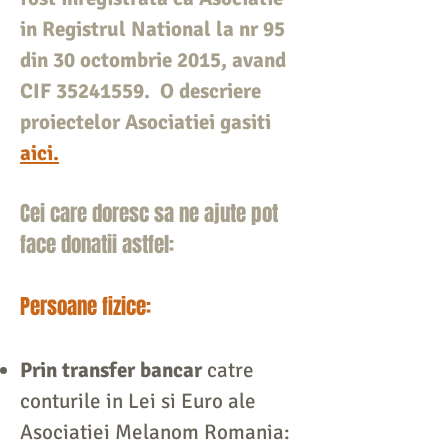
in Registrul National la nr 95
din 30 octombrie 2015, avand
CIF
35241559
.
O descriere
proiectelor Asociatiei
gasiti
aici.
Cei care doresc sa ne ajute pot
face donatii astfel:
Persoane fizice:
Prin transfer bancar
catre
conturile in Lei si Euro ale
Asociatiei Melanom Romania: