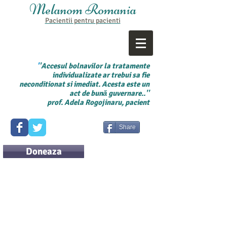
Melanom Romania
Pacientii pentru
pacienti
'
'Accesul bolnavilor la tratamente
individualizate ar trebui sa fie
neconditionat si imediat. Acesta este un
act de bună guvernare..''
prof. Adela Rogojinaru, pacient
Share
Doneaza