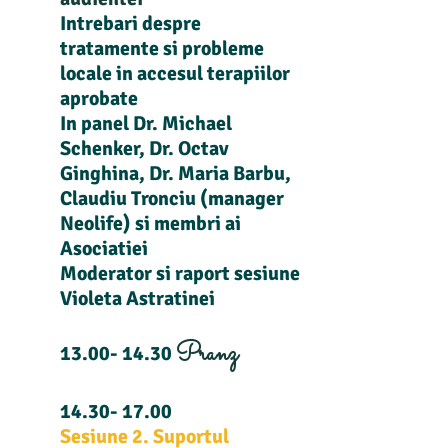
Intrebari despre
tratamente si probleme
locale in accesul terapiilor
aprobate
In panel Dr. Michael
Schenker, Dr. Octav
Ginghina, Dr. Maria Barbu,
Claudiu Tronciu (manager
Neolife) si membri ai
Asociatiei
Moderator si raport sesiune
Violeta Astratinei
Pranz
13.00- 14.30
14.30- 17.00
Sesiune 2. Suportul