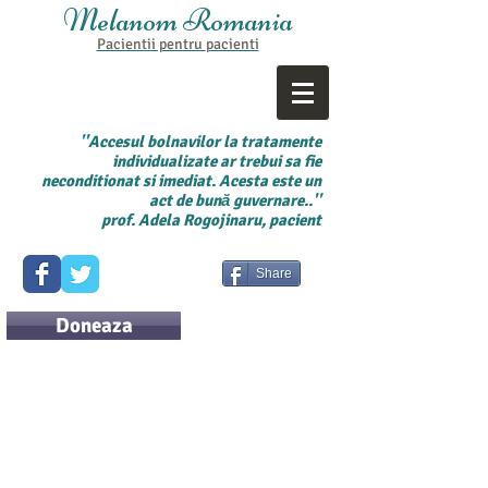
Melanom Romania
Pacientii pentru
pacienti
'
'Accesul bolnavilor la tratamente
individualizate ar trebui sa fie
neconditionat si imediat. Acesta este un
act de bună guvernare..''
prof. Adela Rogojinaru, pacient
Share
Doneaza