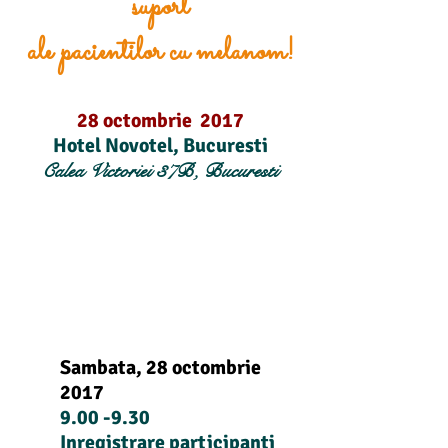
suport
ale pacientilor cu melanom!
28 octombrie 2017
Hotel Novotel, Bucuresti
Calea Victoriei 37B, Bucuresti
Sambata, 28 octombrie
2017
9.00 -9.30
Inregistrare participanti