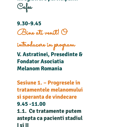
Cafea
9.30-9.45
Bine ati venit! O
introducere in program
V. Astratinei, Presedinte &
Fondator Asociatia
Melanom Romania
Sesiune 1. – Progresele in
tratamentele melanomului
si speranta de vindecare
9.45 -11.00
1.1. Ce tratamente putem
astepta ca pacienti stadiul
I si II