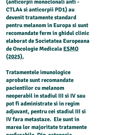
(anticorpii monoclonali anti -
CTLA4 si anticorpii PD1) au
devenit tratamente standard
pentru melanom in Europa si sunt
recomandate ferm in ghidul clinic
elaborat de Societatea Europeana
de Oncologie Medicala
ESMO
(2025).
Tratamentele imunologice
aprobate sunt recomandate
pacientilor cu
melanom
neoperabil in stadiul III si IV
sau
pot fi administrate si
in regim
adjuvant
, pentru cei stadiul III si
IV fara metastaze. Ele sunt in
marea lor majoritate tratamente