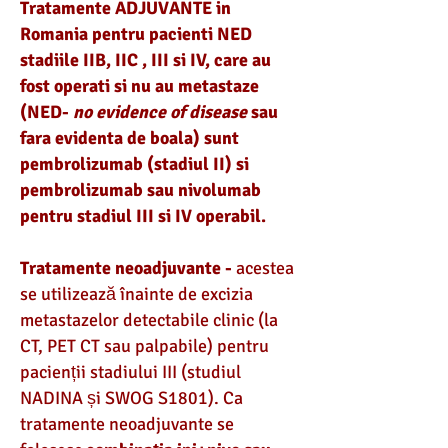
Tratamente ADJUVANTE in
Romania pentru pacienti NED
stadiile IIB, IIC , III si IV, care au
fost operati si nu au metastaze
(NED-
no evidence of disease
sau
fara evidenta de boala) sunt
pembrolizumab (stadiul II) si
pembrolizumab sau nivolumab
pentru stadiul III si IV operabil.
Tratamente neoadjuvante -
acestea
se utilizează înainte de excizia
metastazelor detectabile clinic (la
CT, PET CT sau palpabile) pentru
pacienții stadiului III (studiul
NADINA și SWOG S1801). Ca
tratamente neoadjuvante se