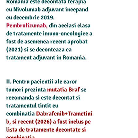
Romania este decontata terapia
cu Nivolumab adjuvant incepand
cu decembrie 2019.
Pembrolizumab
,
din aceiasi clasa
de tratamente imuno-oncologice a
fost de asemenea recent aprobat
(2021) si se deconteaza ca
tratament adjuvant in Romania.
II. Pentru pacientii ale caror
tumori prezinta
mutatia Braf
se
recomanda si este decontat
si
tratamentul tintit cu
combinatia
Dabrafenib+Trametini
b, si recent (2026) a fost inclus pe
lista de tratamente decontate si
combinatia