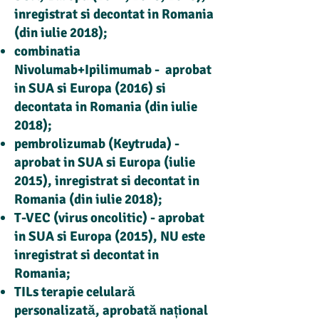
inregistrat si decontat in Romania
(din iulie 2018);
combinatia
Nivolumab+Ipilimumab
-
aprobat
in SUA si Europa (2016) si
decontata in Romania (din iulie
2018);
pembrolizumab (Keytruda)
-
aprobat in SUA si Europa (iulie
2015), inregistrat si decontat in
Romania (din iulie 2018);
T-VEC (virus oncolitic)
- aprobat
in SUA si Europa (2015), NU este
inregistrat si decontat in
Romania;
TILs terapie celulară
personalizată, aprobată național