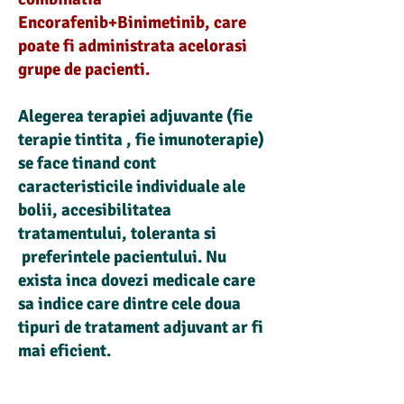
Encorafenib+Binimetinib, care
poate fi administrata acelorasi
grupe de pacienti.
Alegerea terapiei adjuvante (fie
terapie tintita , fie imunoterapie)
se face tinand cont
caracteristicile individuale ale
bolii, accesibilitatea
tratamentului, toleranta si
preferintele pacientului. Nu
exista inca dovezi medicale care
sa indice care dintre cele doua
tipuri de tratament adjuvant ar fi
mai eficient.
NOTA:
Pentru pacientii ale caror