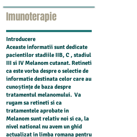
Imunoterapie
Introducere
Aceaste informatii sunt dedicate
pacientilor stadiile IIB, C , stadiul
III si IV Melanom cutanat. Retineti
ca este vorba despre o selectie de
informatie destinata celor care au
cunoștințe de baza despre
tratamentul melanomului. Va
rugam sa retineti si ca
tratamentele aprobate in
Melanom sunt relativ noi si ca, la
nivel national nu avem un ghid
actualizat in limba romana pentru