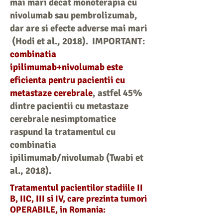
mai mari decat monoterapia cu
nivolumab sau pembrolizumab,
dar are si efecte adverse mai mari
(Hodi et al., 2018). IMPORTANT:
combinatia
ipilimumab+nivolumab este
eficienta pentru pacientii cu
metastaze cerebrale
, astfel 45%
dintre pacientii cu metastaze
cerebrale nesimptomatice
raspund la tratamentul cu
combinatia
ipilimumab/nivolumab (Twabi et
al., 2018).
Tratamentul pacientilor stadiile II
B, IIC, III si IV, care prezinta tumori
OPERABILE, in Romania: