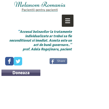
Melanom Romania
Pacientii pentru
pacienti
'
'Accesul bolnavilor la tratamente
individualizate ar trebui sa fie
neconditionat si imediat. Acesta este un
act de bună guvernare..''
prof. Adela Rogojinaru, pacient
Share
Doneaza