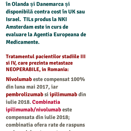
în Olanda și Danemarca și
disponibilă contra cost în UK sau
Israel. TILs produs la NKI
Amsterdam este in curs de
evaluare la Agentia Europeana de
Medicamente.
Tratamentul pacientilor stadiile III
si IV, care prezinta metastaze
NEOPERABILE, in Romania:
Nivolumab
este compensat 100%
din luna mai 2017, iar
pembrolizumab
si
ipilimumab
din
iulie 2018.
Combinatia
ipilimumab/nivolumab
este
compensata din iulie 2018;
combinatia ofera rate de raspuns