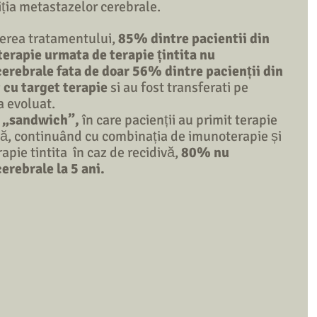
ția metastazelor cerebrale.  
perea tratamentului, 
85% dintre pacientii din 
erapie urmata de terapie țintita nu 
erebrale fata de doar 56% dintre pacienții din 
 cu target terapie 
si au fost transferati pe 
 evoluat. 
 „sandwich”,
 în care pacienții au primit terapie 
rtă, continuând cu combinația de imunoterapie și 
apie tintita  în caz de recidivă, 
80% nu 
erebrale la 5 ani.