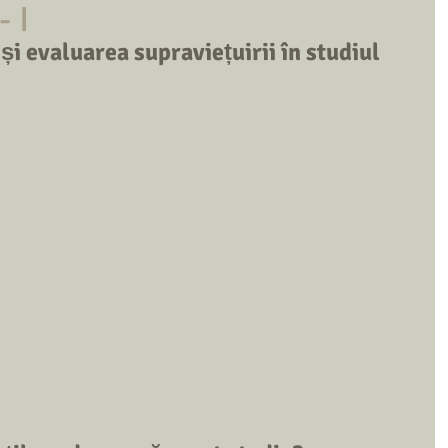
 I
i evaluarea supraviețuirii în studiul 