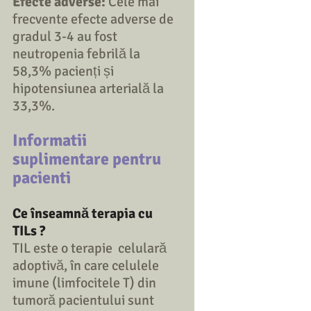
Efecte adverse: 
Cele mai 
frecvente efecte adverse de 
gradul 3-4 au fost 
neutropenia febrilă la 
58,3% pacienți și 
hipotensiunea arterială la 
33,3%. 
Informatii 
suplimentare pentru 
pacienti
Ce înseamnă terapia cu 
TILs ?
TIL este o terapie  celulară 
adoptivă, în care celulele 
imune (limfocitele T) din 
tumoră pacientului sunt 