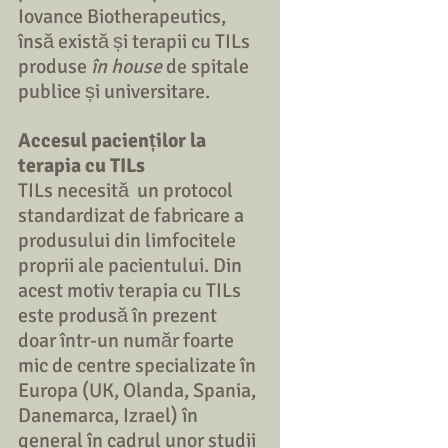
Iovance Biotherapeutics, 
însă există și terapii cu TILs 
produse 
în house
 de spitale 
publice și universitare. 
Accesul pacienților la 
terapia cu TILs
TILs necesită  un protocol 
standardizat de fabricare a 
produsului din limfocitele 
proprii ale pacientului. Din 
acest motiv terapia cu TILs 
este produsă în prezent 
doar într-un număr foarte 
mic de centre specializate în 
Europa (UK, Olanda, Spania, 
Danemarca, Izrael) în 
general în cadrul unor studii 