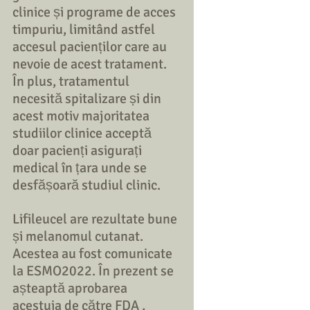
clinice și programe de acces 
timpuriu, limitând astfel 
accesul pacienților care au 
nevoie de acest tratament. 
În plus, tratamentul 
necesită spitalizare și din 
acest motiv majoritatea 
studiilor clinice acceptă 
doar pacienți asigurați 
medical în țara unde se 
desfășoară studiul clinic. 
Lifileucel are rezultate bune 
și melanomul cutanat. 
Acestea au fost comunicate 
la ESMO2022. În prezent se 
așteaptă aprobarea 
acestuia de către FDA , 