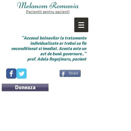
Melanom Romania
Pacientii pentru
pacienti
'
'Accesul bolnavilor la tratamente
individualizate ar trebui sa fie
neconditionat si imediat. Acesta este un
act de bună guvernare..''
prof. Adela Rogojinaru, pacient
Share
Doneaza