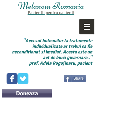
Melanom Romania
Pacientii pentru
pacienti
'
'Accesul bolnavilor la tratamente
individualizate ar trebui sa fie
neconditionat si imediat. Acesta este un
act de bună guvernare..''
prof. Adela Rogojinaru, pacient
Share
Doneaza