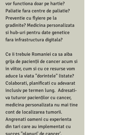
vor functiona doar pe hartie?  
Paliatie fara centre de paliatie? 
Preventie cu flyiere pe la 
gradinite? Medicina personalizata 
si hub-uri pentru date genetice 
fara infrastructura digitala?   
Ce ii trebuie Romaniei ca sa aiba 
grija de pacienții de cancer acum si 
in viitor, cum si cu ce resurse vom 
aduce la viata ''dorintele'' listate?  
Colaborati, planificati cu adevarat 
inclusiv pe termen lung.  Adresati-
va tuturor pacienților cu cancer, 
medicina personalizata nu mai tine 
cont de localizarea tumorii. 
Angrenati oameni cu experienta 
din tari care au implementat cu 
succes ''planuri' de cancer'.  