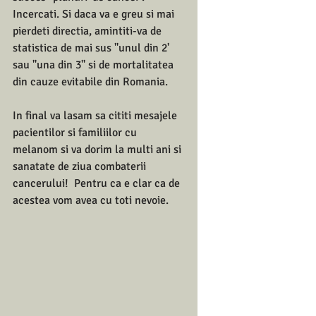
Incercati. Si daca va e greu si mai 
pierdeti directia, amintiti-va de 
statistica de mai sus ''unul din 2' 
sau ''una din 3'' si de mortalitatea 
din cauze evitabile din Romania.
In final va lasam sa cititi mesajele 
pacientilor si familiilor cu 
melanom si va dorim la multi ani si 
sanatate de ziua combaterii 
cancerului!  Pentru ca e clar ca de 
acestea vom avea cu toti nevoie.