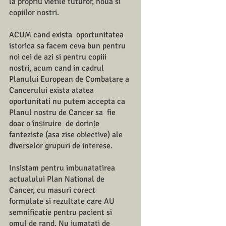
la propriu vietile tuturor, noua si 
copiilor nostri. 
ACUM cand exista  oportunitatea 
istorica sa facem ceva bun pentru 
noi cei de azi si pentru copiii 
nostri, acum cand in cadrul 
Planului European de Combatare a 
Cancerului exista atatea 
oportunitati nu putem accepta ca 
Planul nostru de Cancer sa  fie 
doar o înșiruire  de dorințe 
fanteziste (asa zise obiective) ale 
diverselor grupuri de interese.  
Insistam pentru imbunatatirea 
actualului Plan National de 
Cancer, cu masuri corect 
formulate si rezultate care AU 
semnificatie pentru pacient si 
omul de rand. Nu jumatati de 